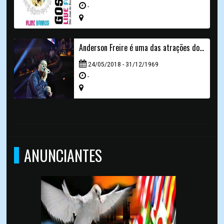
-
Anderson Freire é uma das atrações do segundo dia do Gospel Live Festival
24/05/2018 - 31/12/1969
-
ANUNCIANTES